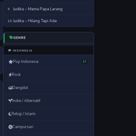
Judika – Mama Papa Larang
Judika – Hilang Tapi Ada
GENRE
INDONESIA
Pop Indonesia
17
Rock
Dangdut
Indie / Alternatif
Religi / Islami
Campursari