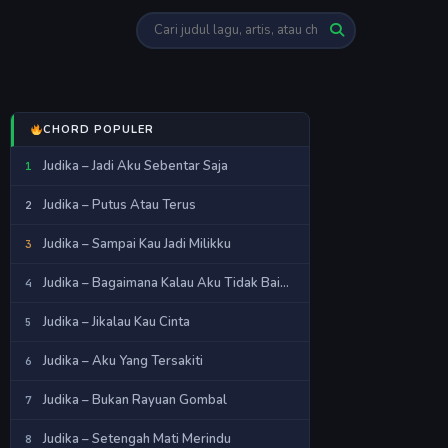
Cari lagu atau chord
CHORD POPULER
Judika – Jadi Aku Sebentar Saja
Judika – Putus Atau Terus
Judika – Sampai Kau Jadi Milikku
Judika – Bagaimana Kalau Aku Tidak Baik-Baik Saja
Judika – Jikalau Kau Cinta
Judika – Aku Yang Tersakiti
Judika – Bukan Rayuan Gombal
Judika – Setengah Mati Merindu