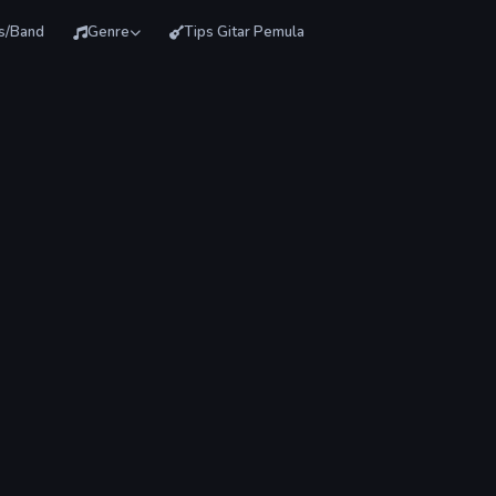
is/Band
Genre
Tips Gitar Pemula