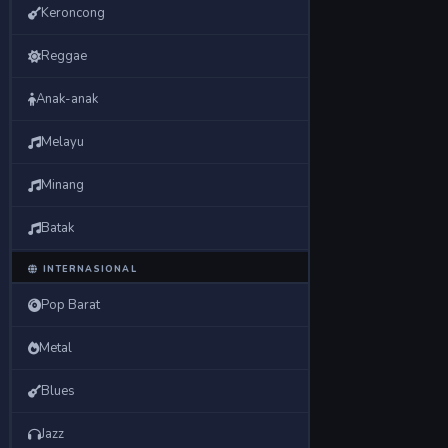
Keroncong
Reggae
Anak-anak
Melayu
Minang
Batak
INTERNASIONAL
Pop Barat
Metal
Blues
Jazz