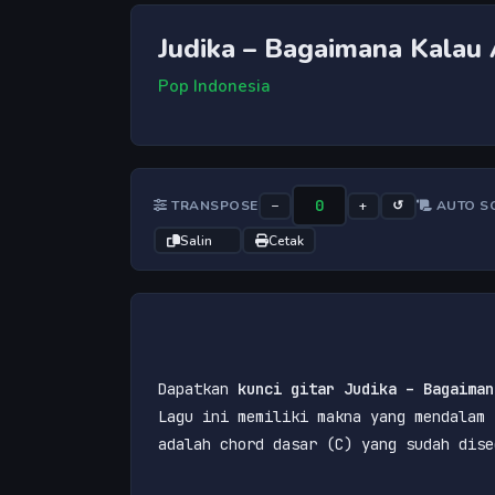
Judika – Bagaimana Kalau 
Pop Indonesia
0
TRANSPOSE
−
+
↺
AUTO S
Kecepatan 
Salin
Cetak
Dapatkan 
kunci gitar Judika – Bagaiman
Lagu ini memiliki makna yang mendalam 
adalah chord dasar (C) yang sudah dise