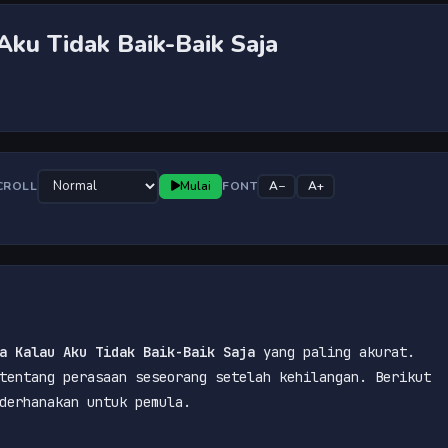
Aku Tidak Baik-Baik Saja
CROLL
Mulai
FONT
A−
A+
scroll
a Kalau Aku Tidak Baik-Baik Saja
 yang paling akurat. 
tentang perasaan seseorang setelah kehilangan. Berikut 
derhanakan untuk pemula.