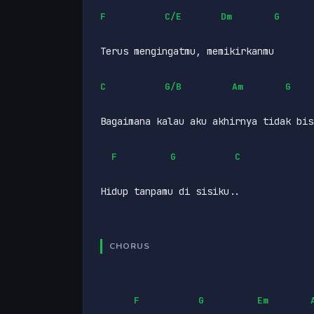
F
C/E
Dm
G
Terus mengingatmu, memikirkanmu
C
G/B
Am
G
Bagaimana kalau aku akhirnya tidak bis
F
G
C
Hidup tanpamu di sisiku..
CHORUS
F
G
Em