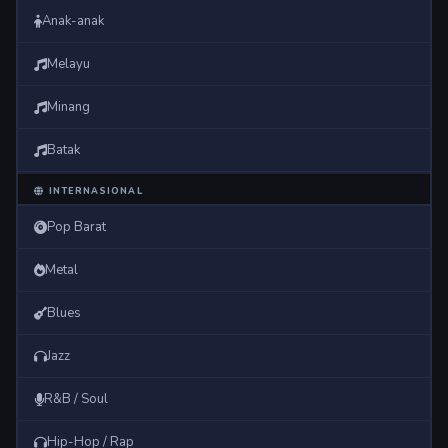
Anak-anak
Melayu
Minang
Batak
INTERNASIONAL
Pop Barat
Metal
Blues
Jazz
R&B / Soul
Hip-Hop / Rap