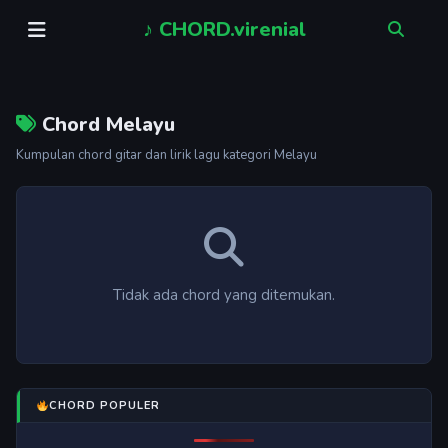
♪ CHORD.virenial
Cari lagu
Chord Melayu
Kumpulan chord gitar dan lirik lagu kategori Melayu
Tidak ada chord yang ditemukan.
CHORD POPULER