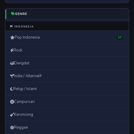
GENRE
INDONESIA
Pop Indonesia
17
Rock
Dangdut
Indie / Alternatif
Religi / Islami
Campursari
Keroncong
Reggae