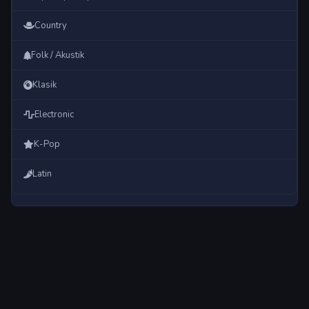
Country
Folk / Akustik
Klasik
Electronic
K-Pop
Latin