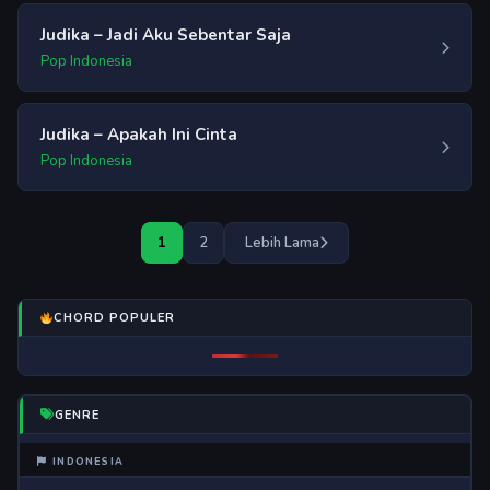
Judika – Jadi Aku Sebentar Saja
Pop Indonesia
Judika – Apakah Ini Cinta
Pop Indonesia
Paginasi
1
2
Lebih Lama
pos
CHORD POPULER
GENRE
INDONESIA