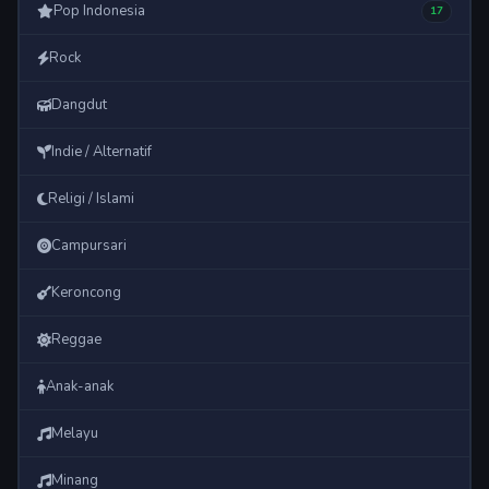
Pop Indonesia
17
Rock
Dangdut
Indie / Alternatif
Religi / Islami
Campursari
Keroncong
Reggae
Anak-anak
Melayu
Minang