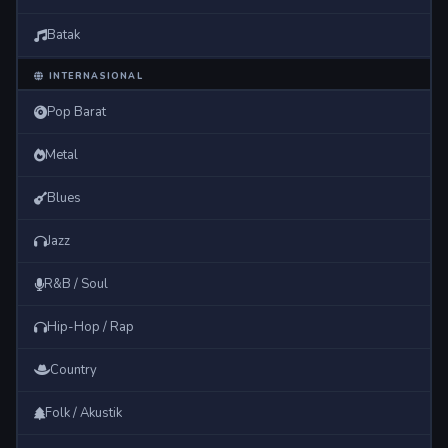
Batak
INTERNASIONAL
Pop Barat
Metal
Blues
Jazz
R&B / Soul
Hip-Hop / Rap
Country
Folk / Akustik