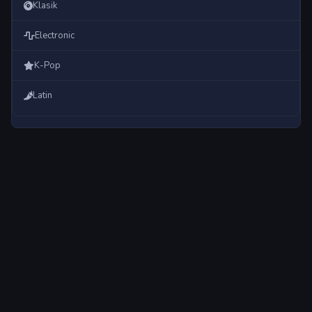
Klasik
Electronic
K-Pop
Latin